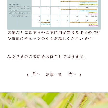
店舗ごとに営業日や営業時間が異なりますのでぜ
ひ事前にチェックのうえお越しくださいませ！
みなさまのご来店をお待ちしております。
keyboard_arrow_left
前へ
次へ
keyboard_arrow_right
記事一覧