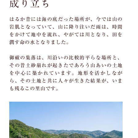
成り立ち
はるか昔には海の底だった場所が、今では山の
岩肌となっていて、山に降り注いだ雨は、時間
をかけて地中を流れ、やがては川となり、田を
潤す命の水となりました。
御祓の集落は、川沿いの比較的平らな場所と、
その昔土砂崩れが起きたであろう山あいの土地
を中心に築かれています。地形を活かしなが
ら、その土地と共に人々が生きた結果が、いま
も残るこの里山です。