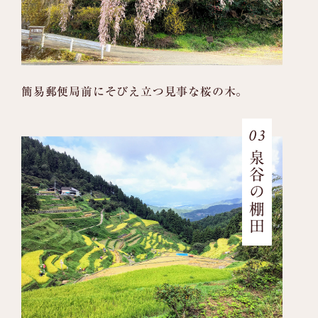
簡易郵便局前にそびえ立つ見事な桜の木。
03
泉谷の棚田