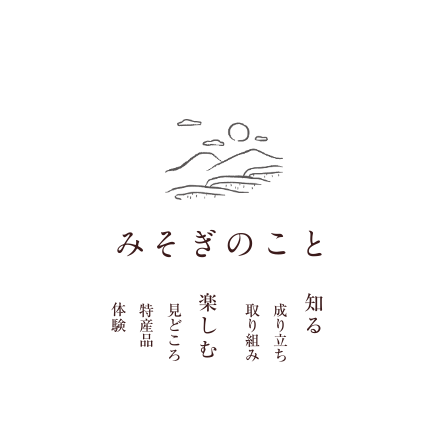
みそぎのこと
楽しむ
知る
体験
特産品
見どころ
取り組み
成り立ち