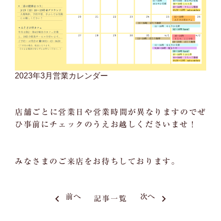
2023年3月営業カレンダー
店舗ごとに営業日や営業時間が異なりますのでぜ
ひ事前にチェックのうえお越しくださいませ！
みなさまのご来店をお待ちしております。
keyboard_arrow_left
前へ
次へ
keyboard_arrow_right
記事一覧